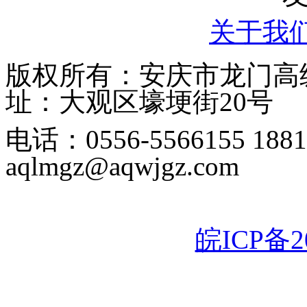
关于我
版权所有：安庆市龙门高级中学
址：大观区壕埂街20号
电话：0556-5566155 1
aqlmgz@aqwjgz.com
皖ICP备20