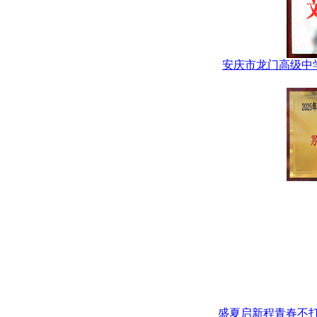
安庆市龙门高级中
盛夏启新程青春不打