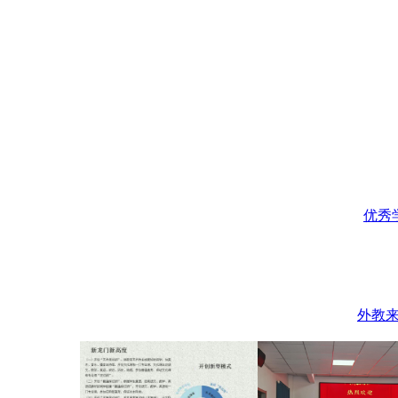
优秀学
外教