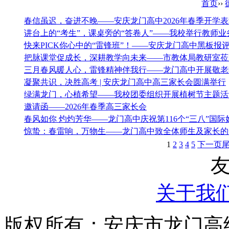
首页
››
春信虽迟，奋进不晚——安庆龙门高中2026年春季开学
讲台上的“考生”，课桌旁的“答卷人”——我校举行教师
快来PICK你心中的“雷锋班”！——安庆龙门高中黑板报
把脉课堂促成长，深耕教学向未来——市教体局教研室莅
三月春风暖人心，雷锋精神伴我行——龙门高中开展敬老
凝聚共识，决胜高考 | 安庆龙门高中高三家长会圆满举行
绿满龙门，心植希望——我校团委组织开展植树节主题活
邀请函——2026年春季高三家长会
春风如你 灼灼芳华——龙门高中庆祝第116个“三八”国
惊蛰：春雷响，万物生——龙门高中致全体师生及家长的
1
2
3
4
5
下一页
关于我
版权所有：安庆市龙门高级中学