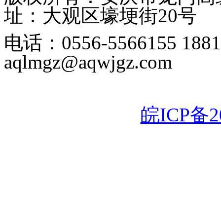
址：大观区壕埂街20号
电话：0556-5566155 1
aqlmgz@aqwjgz.com
皖ICP备20