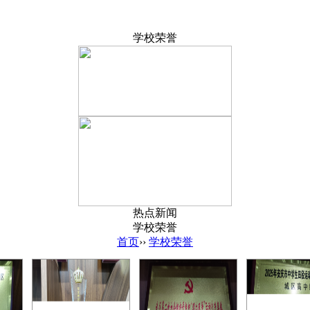
学校荣誉
热点新闻
学校荣誉
首页
››
学校荣誉