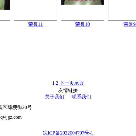
荣誉11
荣誉10
荣誉9
1
2
下一页
尾页
友情链接
关于我们
｜
联系我们
大观区壕埂街20号
wjgz.com
皖ICP备2022004707号-1