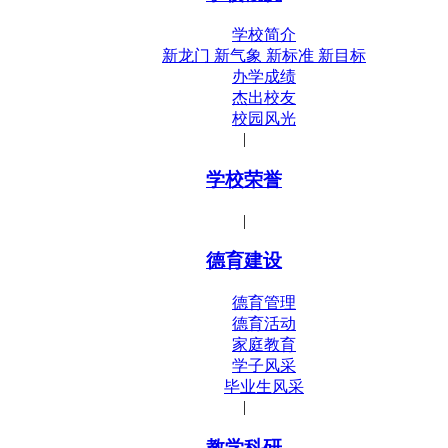
学校简介
新龙门 新气象 新标准 新目标
办学成绩
杰出校友
校园风光
|
学校荣誉
|
德育建设
德育管理
德育活动
家庭教育
学子风采
毕业生风采
|
教学科研