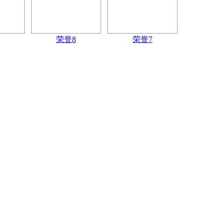
荣誉8
荣誉7