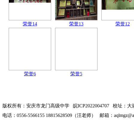
荣誉14
荣誉13
荣誉12
荣誉6
荣誉5
版权所有：安庆市龙门高级中学 皖ICP2022004707 校址：
电话：0556-5566155 18815628509（汪老师） 邮箱：aqlmgz@aq