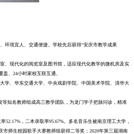
朴、环境宜人、交通便捷。学校先后获得“安庆市教学成果
教室、现代化的阅览室及图书馆，适应现代化教学的微机房及实
盖、24小时家校互联互通。
法大学、华东交通大学、中央戏剧学院、中国美术学院、清华大
学校等知名教师组成高三教学团队，为龙门学子把脉问诊，精准
取率52.17%，二本录取率95.67%。多名音乐生被南京理工大学，
市师生校园歌手大赛教师组获得二等奖；2020年第三届湖南