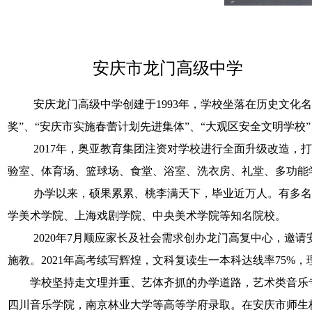
安庆市龙门高级中学
安庆龙门高级中学创建于
1993年，学校坐落在历史文
奖”、“安庆市实施春蕾计划先进集体”、“大观区安全文明学校
2017年，奥亚教育集团注资对学校进行全面升级改造
验室、体育场、篮球场、食堂、浴室、洗衣房、礼堂、多功能
办学以来，硕果累累、桃李满天下，毕业近万人。有多
学美术学院、上海戏剧学院、中央美术学院等知名院校。
2020年7月顺应家长及社会需求创办龙门高复中心，
施教。2021年高考续写辉煌，文科复读生一本科达线率75%，
学校坚持走文理并重、艺体齐抓的办学道路，艺术类音乐
四川音乐学院，南京林业大学等高等学府录取。在安庆市师生校