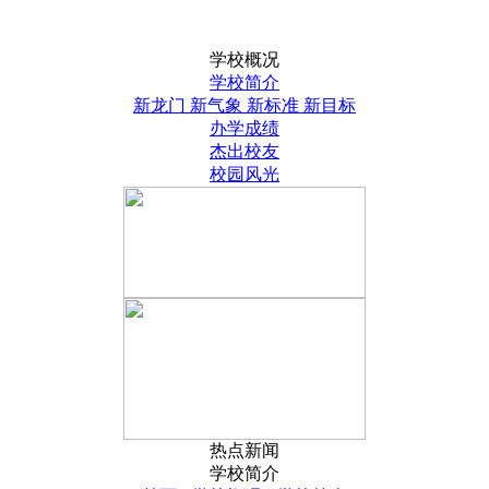
学校概况
学校简介
新龙门 新气象 新标准 新目标
办学成绩
杰出校友
校园风光
热点新闻
学校简介