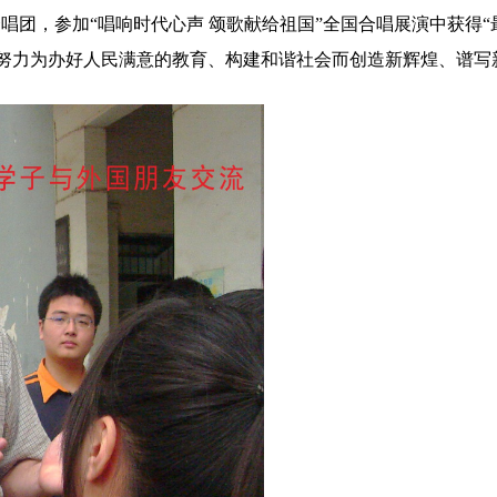
合唱团，参加“唱响时代心声 颂歌献给祖国”全国合唱展演中获得“
努力为办好人民满意的教育、构建和谐社会而创造新辉煌、谱写