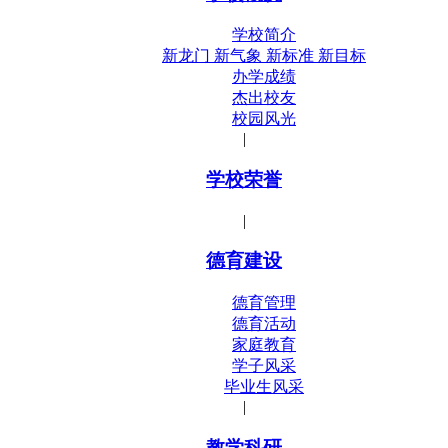
学校简介
新龙门 新气象 新标准 新目标
办学成绩
杰出校友
校园风光
|
学校荣誉
|
德育建设
德育管理
德育活动
家庭教育
学子风采
毕业生风采
|
教学科研