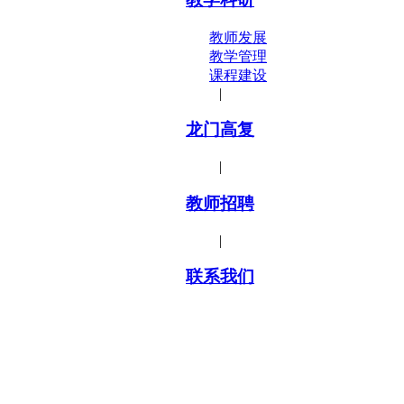
教师发展
教学管理
课程建设
|
龙门高复
|
教师招聘
|
联系我们