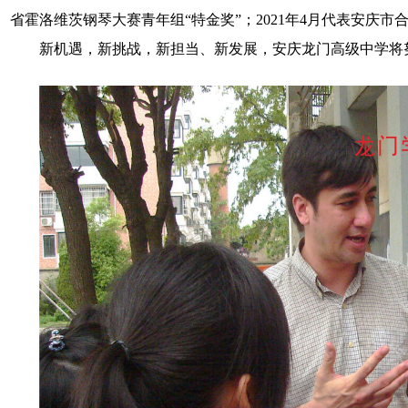
省霍洛维茨钢琴大赛青年组“特金奖”；2021年4月代表安庆市
新机遇，新挑战，新担当、新发展，安庆龙门高级中学将