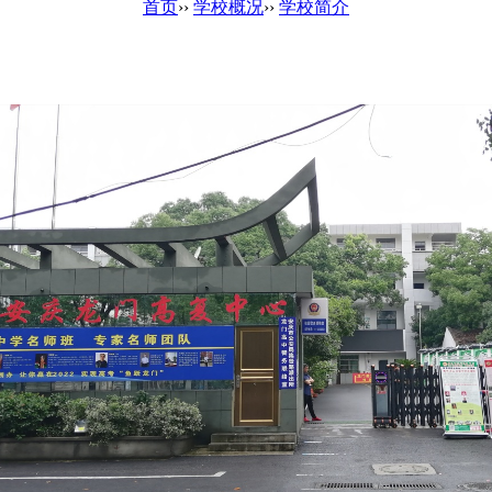
首页
››
学校概况
››
学校简介