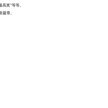
最高奖”等等。
新篇章。