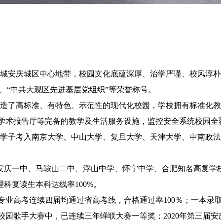
化名城安庆城区中心地带，校园文化底蕴深厚、治学严谨、校风淳
”、“中共大观区先进基层党组织”等荣誉称号。
，打造了高标准、有特色、示范性的现代化校园，学校拥有标准化
学术报告厅等完备的教学及生活服务设施，监控安全系统校园全覆
名学子考入南京大学、中山大学、复旦大学、天津大学、中南政
邀请安庆一中、马鞍山二中、浮山中学、怀宁中学、合肥知名高复
理科复读生本科达线率100%。
专业高考连续四届均通过省高考线，合格通过率
100％；一本录
园歌手大赛中，已连续三年蝉联大赛一等奖；2020年第三届安庆