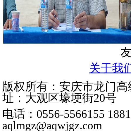
关于我
版权所有：安庆市龙门高级中学
址：大观区壕埂街20号
电话：0556-5566155 1
aqlmgz@aqwjgz.com