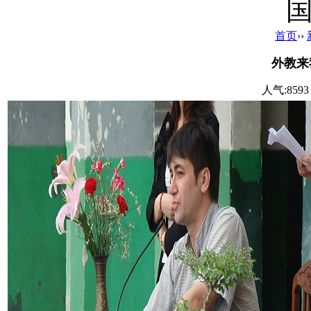
首页
››
外教来
人气:8593